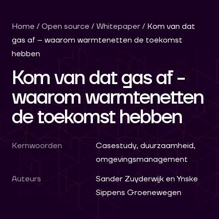
Home
/
Open source
/
Whitepaper
/
Kom van dat
gas af – waarom warmtenetten de toekomst
hebben
Kom van dat gas af -
waarom warmtenetten
de toekomst hebben
Kernwoorden
Casestudy, duurzaamheid,
omgevingsmanagement
Auteurs
Sander Zuyderwijk en Ynske
Sippens Groenewegen