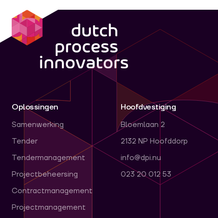
dpi
Oplossingen
Hoofdvestiging
Samenwerking
Bloemlaan 2
Tender
2132 NP Hoofddorp
Tendermanagement
info@dpi.nu
Projectbeheersing
023 20 012 53
Contractmanagement
Projectmanagement