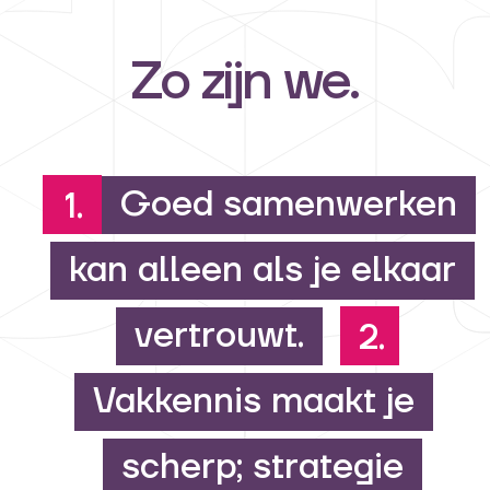
Zo zijn we.
Goed samenwerken
1.
kan alleen als je elkaar
vertrouwt.
2.
Vakkennis maakt je
scherp; strategie