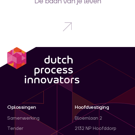
De baan van je leven
dpi
Oplossingen
Hoofdvestiging
Samenwerking
Bloemlaan 2
Tender
2132 NP Hoofddorp