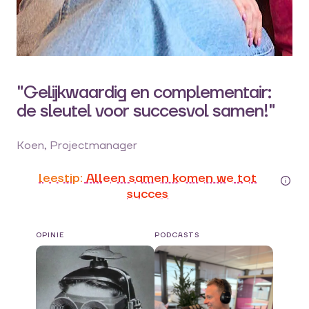
"Gelijkwaardig en complementair:
de sleutel voor succesvol samen!"
Koen, Projectmanager
leestip:
Alleen samen komen we tot
succes
OPINIE
PODCASTS