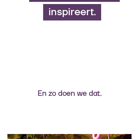
inspireert.
Goede
3.
projecte
En zo doen we dat.