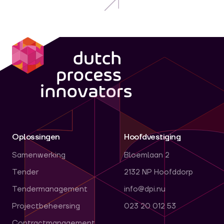
dpi
Oplossingen
Hoofdvestiging
Samenwerking
Bloemlaan 2
Tender
2132 NP Hoofddorp
Tendermanagement
info@dpi.nu
Projectbeheersing
023 20 012 53
Contractmanagement