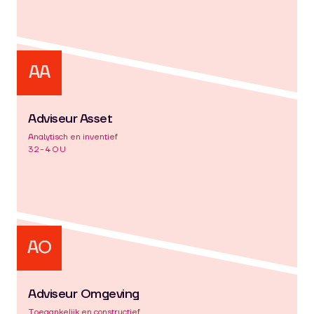
AA
Adviseur Asset
Analytisch en inventief
32-40U
AO
Adviseur Omgeving
Toegankelijk en constructief