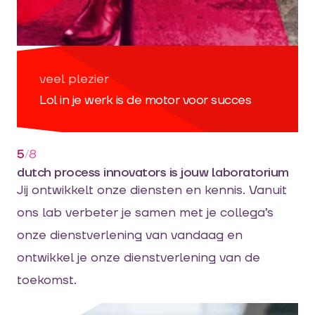
veel plezier
Lol in je werk is de motor voor succes
5
/
8
dutch process innovators is jouw laboratorium
Jij ontwikkelt onze diensten en kennis. Vanuit
ons lab verbeter je samen met je collega’s
onze dienstverlening van vandaag en
ontwikkel je onze dienstverlening van de
toekomst.