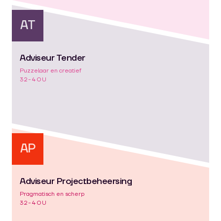
AT
Adviseur Tender
Puzzelaar en creatief
32-40U
AP
Adviseur Projectbeheersing
Pragmatisch en scherp
32-40U