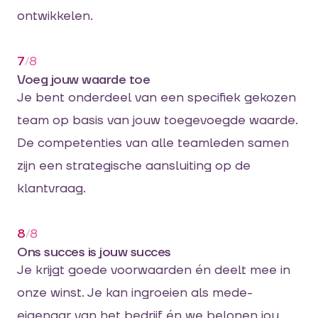
ontwikkelen.
7
/
8
Voeg jouw waarde toe
Je bent onderdeel van een specifiek gekozen
team op basis van jouw toegevoegde waarde.
De competenties van alle teamleden samen
zijn een strategische aansluiting op de
klantvraag.
8
/
8
Ons succes is jouw succes
Je krijgt goede voorwaarden én deelt mee in
onze winst. Je kan ingroeien als mede-
eigenaar van het bedrijf én we belonen jou