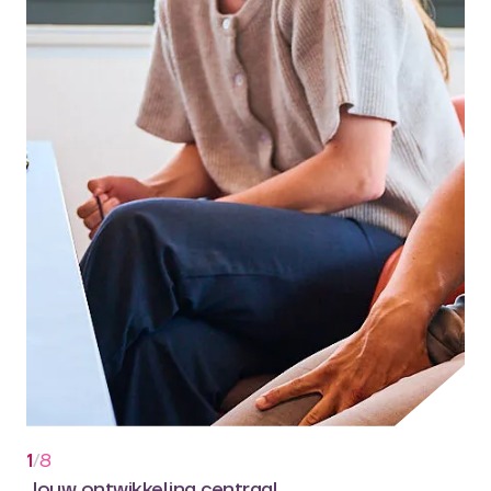
1
/
8
Jouw ontwikkeling centraal