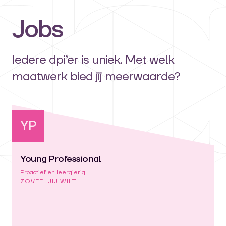
Jobs
Iedere dpi’er is uniek. Met welk
maatwerk bied jij meerwaarde?
YP
Young Professional
Proactief en leergierig
ZOVEEL JIJ WILT