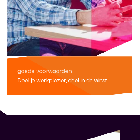
goede voorwaarden
Deel je werkplezier, deel in de winst