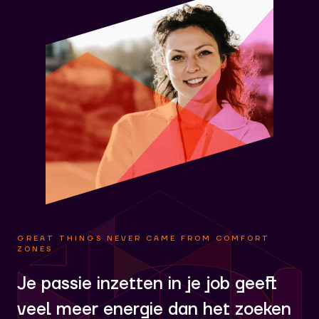
GREAT THINGS NEVER CAME FROM COMFORT
ZONES
Je passie inzetten in je job geeft
veel meer energie dan het zoeken