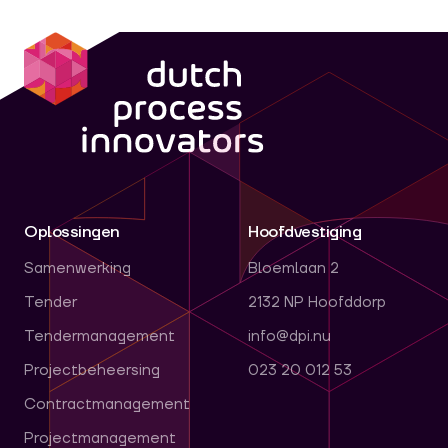
dpi
Oplossingen
Hoofdvestiging
Samenwerking
Bloemlaan 2
Tender
2132 NP Hoofddorp
Tendermanagement
info@dpi.nu
Projectbeheersing
023 20 012 53
Contractmanagement
Projectmanagement