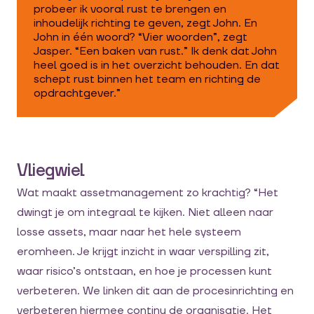
probeer ik vooral rust te brengen en
inhoudelijk richting te geven, zegt John. En
John in één woord? “Vier woorden”, zegt
Jasper. “Een baken van rust.” Ik denk dat John
heel goed is in het overzicht behouden. En dat
schept rust binnen het team en richting de
opdrachtgever.”
Vliegwiel
Wat maakt assetmanagement zo krachtig? “Het
dwingt je om integraal te kijken. Niet alleen naar
losse assets, maar naar het hele systeem
eromheen. Je krijgt inzicht in waar verspilling zit,
waar risico’s ontstaan, en hoe je processen kunt
verbeteren. We linken dit aan de procesinrichting en
verbeteren hiermee continu de organisatie. Het