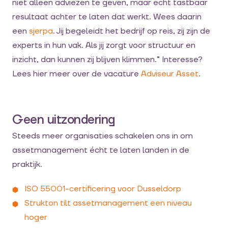
niet alleen adviezen te geven, maar echt tastbaar
resultaat achter te laten dat werkt. Wees daarin
een
sjerpa
. Jij begeleidt het bedrijf op reis, zij zijn de
experts in hun vak. Als jij zorgt voor structuur en
inzicht, dan kunnen zij blijven klimmen.” Interesse?
Lees hier meer over de vacature
Adviseur Asset
.
Geen uitzondering
Steeds meer organisaties schakelen ons in om
assetmanagement écht te laten landen in de
praktijk.
ISO 55001-certificering voor Dusseldorp
Strukton tilt assetmanagement een niveau
hoger