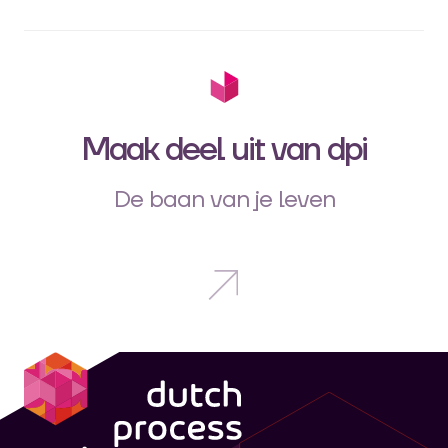
Maak deel uit van dpi
De baan van je leven
dpi