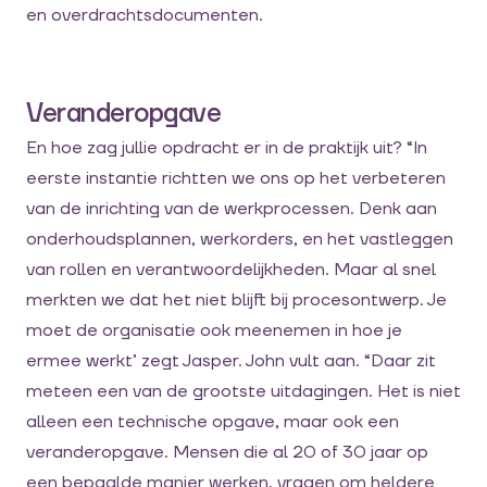
en overdrachtsdocumenten.
Veranderopgave
En hoe zag jullie opdracht er in de praktijk uit? “In
eerste instantie richtten we ons op het verbeteren
van de inrichting van de werkprocessen. Denk aan
onderhoudsplannen, werkorders, en het vastleggen
van rollen en verantwoordelijkheden. Maar al snel
merkten we dat het niet blijft bij procesontwerp. Je
moet de organisatie ook meenemen in hoe je
ermee werkt’ zegt Jasper. John vult aan. “Daar zit
meteen een van de grootste uitdagingen. Het is niet
alleen een technische opgave, maar ook een
veranderopgave. Mensen die al 20 of 30 jaar op
een bepaalde manier werken, vragen om heldere