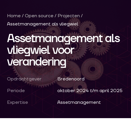
Home
/
Open source
/
Projecten
/
Assetmanagement als vliegwiel
Assetmanagement als
vliegwiel voor
verandering
Opdrachtgever
Bredenoord
Periode
oktober 2024 t/m april 2025
Expertise
Assetmanagement