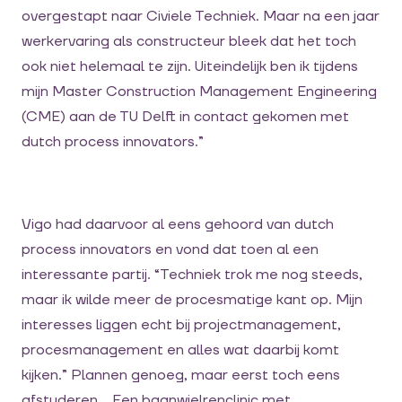
overgestapt naar Civiele Techniek. Maar na een jaar
werkervaring als constructeur bleek dat het toch
ook niet helemaal te zijn. Uiteindelijk ben ik tijdens
mijn Master Construction Management Engineering
(CME) aan de TU Delft in contact gekomen met
dutch process innovators.”
Vigo had daarvoor al eens gehoord van dutch
process innovators en vond dat toen al een
interessante partij. “Techniek trok me nog steeds,
maar ik wilde meer de procesmatige kant op. Mijn
interesses liggen echt bij projectmanagement,
procesmanagement en alles wat daarbij komt
kijken.” Plannen genoeg, maar eerst toch eens
afstuderen… Een baanwielrenclinic met