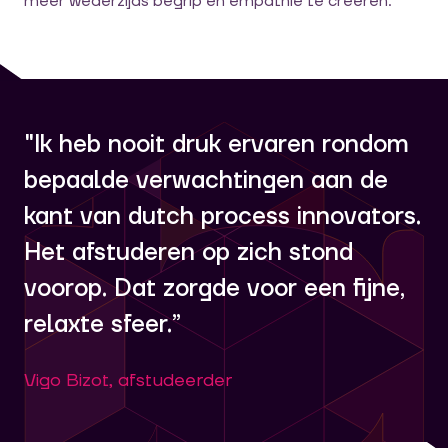
meer wederzijds begrip en empathie te creëren.”
"Ik heb nooit druk ervaren rondom
bepaalde verwachtingen aan de
kant van dutch process innovators.
Het afstuderen op zich stond
voorop. Dat zorgde voor een fijne,
relaxte sfeer.”
Vigo Bizot, afstudeerder