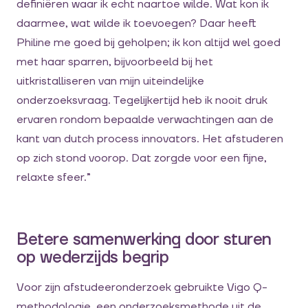
definiëren waar ik echt naartoe wilde. Wat kon ik
daarmee, wat wilde ik toevoegen? Daar heeft
Philine me goed bij geholpen; ik kon altijd wel goed
met haar sparren, bijvoorbeeld bij het
uitkristalliseren van mijn uiteindelijke
onderzoeksvraag. Tegelijkertijd heb ik nooit druk
ervaren rondom bepaalde verwachtingen aan de
kant van dutch process innovators. Het afstuderen
op zich stond voorop. Dat zorgde voor een fijne,
relaxte sfeer.”
Betere samenwerking door sturen
op wederzijds begrip
Voor zijn afstudeeronderzoek gebruikte Vigo Q-
methodologie, een onderzoeksmethode uit de