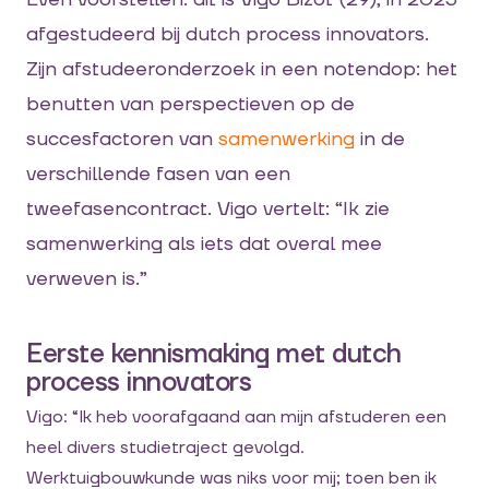
afgestudeerd bij
dutch
process
innovators.
Zijn afstudeeronderzoek in een notendop:
h
et
benutten van perspectieven op de
succesfactoren van
samenwerking
in de
verschillende fasen van een
tweefasencontract
. Vigo vertelt: “Ik zie
samenwerking als iets dat overal mee
verweven is.”
Eerste kennismaking met dutch
process innovators
Vigo: “Ik heb voorafgaand aan mijn afstuderen een
heel divers studietraject gevolgd.
Werktuigbouwkunde was niks voor mij; toen ben ik