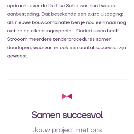
opdracht over de Delftse Schie was hun tweede
aanbesteding.
Dat
betekende
een extra uitdaging
:
als nieuwe bouwcombinatie ben je nou eenmaal nog
niet zo op elkaar ingespeeld
..
Ondertussen
heeft
Strooom
meerdere tenderprocedures
samen
doorlopen, waarvan er ook een aantal succesvol zijn
geweest.
Samen succesvol
Jouw project met ons