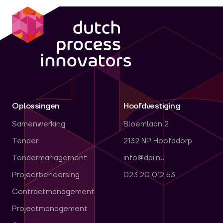
dpi
Oplossingen
Hoofdvestiging
Samenwerking
Bloemlaan 2
Tender
2132 NP Hoofddorp
Tendermanagement
info@dpi.nu
Projectbeheersing
023 20 012 53
Contractmanagement
Projectmanagement