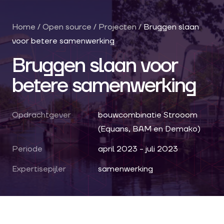
Home
/
Open source
/
Projecten
/
Bruggen slaan
voor betere samenwerking
Bruggen slaan voor
betere samenwerking
Opdrachtgever
bouwcombinatie Strooom
(Equans, BAM en Demako)
Periode
april 2023 - juli 2023
Expertisepijler
samenwerking