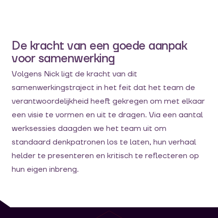
De kracht van een goede aanpak
voor samenwerking
Volgens Nick
ligt
de kracht van
dit
samenwerkingstraject in het feit dat het
team
de
verantwoordelijkheid h
eeft gekregen
om met elkaar
een visie te vormen
en uit te dragen.
Via een aantal
werk
sessies
daagden we
het team
uit
om
standaard denkpatronen los te laten
, hun verhaal
helder te presenteren
en kritisch te reflecteren op
hun eigen inbreng
.