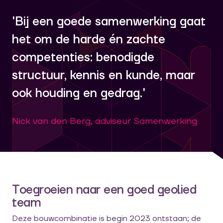
'Bij een goede samenwerking gaat
het om de harde én zachte
competenties: benodigde
structuur, kennis en kunde, maar
ook houding en gedrag.'
Nick van den Berg, adviseur Samenwerking
Toegroeien naar een goed geolied
team
Deze bouwcombinatie is begin 2023 ontstaan; de