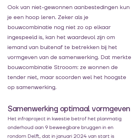
Ook van niet-gewonnen aanbestedingen kun
je een hoop leren.
Zeker als je
bouwcombinatie nog niet zo op elkaar
ingespeeld is, kan het
waardevol
zijn om
iemand van buitenaf te betrekken
bij het
vormgeven
van de samenwerking.
Dat merkte
bouwcombinatie Strooom
: ze wonnen
de
tender
niet, maar scoorden wel het hoogste
op samenwerking.
Samenwerking optimaal vormgeven
Het infraproject in kwestie
betrof
het planmatig
onderhoud aan 9 beweegbare bruggen
in en
rondom Delft
, dat in januari 2024 van start is