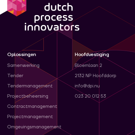
Oplossingen
Hoofdvestiging
Samenwerking
Bloemlaan 2
Tender
2132 NP Hoofddorp
Tendermanagement
info@dpi.nu
Projectbeheersing
023 20 012 53
Contractmanagement
Projectmanagement
Omgevingsmanagement