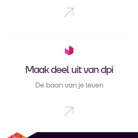
Maak deel uit van dpi
De baan van je leven
dpi