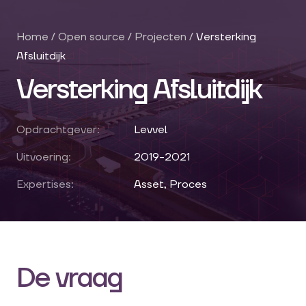
Home
/
Open source
/
Projecten
/
Versterking
Afsluitdijk
Versterking Afsluitdijk
Opdrachtgever:
Levvel
Uitvoering:
2019-2021
Expertises:
Asset, Proces
De vraag