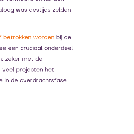
loog was destijds zelden
ef betrokken worden
bij de
 een cruciaal onderdeel
n; zeker met de
 veel projecten het
e in de overdrachtsfase