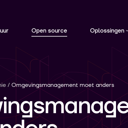
uur
Open source
Oplossingen
nie
/
Omgevingsmanagement moet anders
ingsmanag