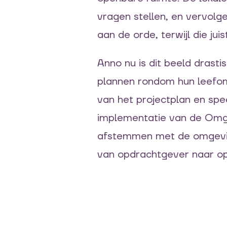
vragen stellen, en vervol
aan de orde, terwijl die ju
Anno nu is dit beeld dras
plannen rondom hun leefo
van het projectplan en spe
implementatie van de Omgev
afstemmen met de omgeving
van opdrachtgever naar o