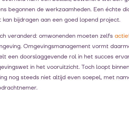
gens begonnen de werkzaamheden. Een échte dia
ist kan bijdragen aan een goed lopend project.
tisch veranderd: omwonenden
moeten
zelfs
acti
mgeving. Omgevingsmanagement vormt daarmee
elt een doorslaggevende rol in het succes erva
ingswet in het vooruitzicht. Toch loopt binnen
 nog steeds niet altijd even soepel, met nam
pdrachtnemer.