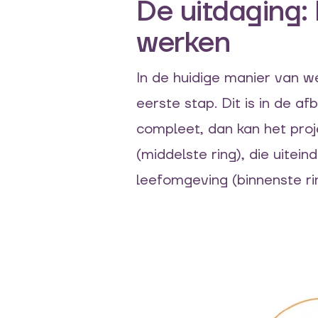
De uitdaging:
werken
In de huidige manier van w
eerste stap.
Dit is in de af
compleet, dan kan het proj
(middelste ring)
, die uitein
leefomgeving
(binnenste ri