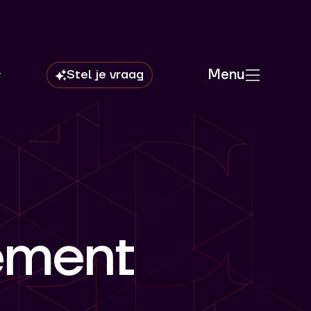
Menu
ement