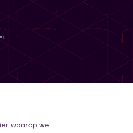
ng
ier waarop we