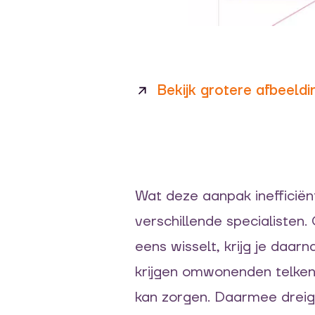
Bekijk grotere afbeeldi
Wat deze aanpak inefficië
verschillende
specialisten
.
eens wisselt,
krijg je
daarn
krijgen omwonenden telken
kan zorgen
.
Daarmee dreig