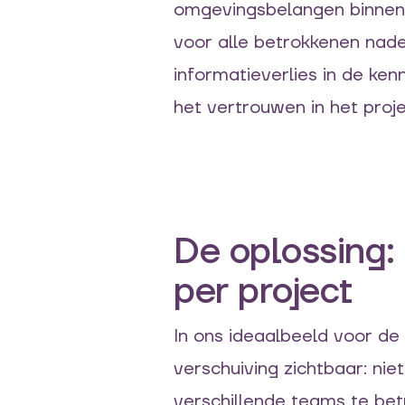
omgevingsbelangen binnen d
voor alle betrokkenen nade
informatieverlies
in de ken
het
vertrouwen
in het pro
De oplossing
per project
In ons ideaalbeeld voor d
verschuiving zichtbaar: niet
verschillende teams te be