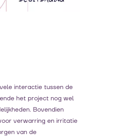
vele interactie
tussen de
ende het project nog wel
elijkheden
. Bovendien
or verwarring en irritatie
orgen van de