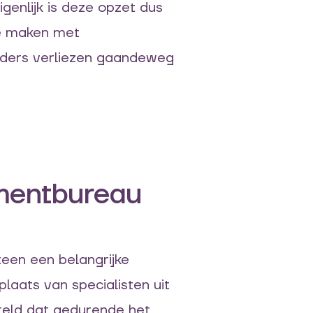
igenlijk is deze opzet dus
te maken met
ders verliezen
gaandeweg
mentbureau
een een belangrijke
plaats van specialisten uit
teld dat gedurende het