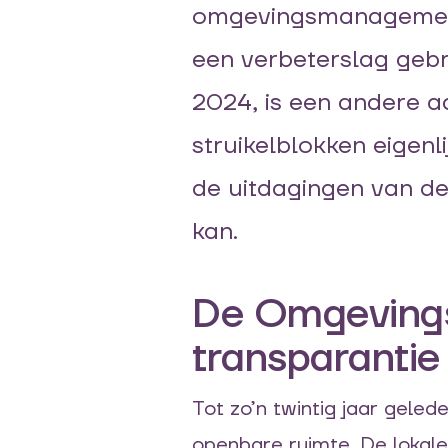
omgevingsmanagement 
een verbeterslag geb
2024, is een andere a
struikelblokken eigenli
de uitdagingen van de
kan.
De Omgevings
transparantie
Tot zo’n twintig jaar gele
openbare ruimte. De lokal